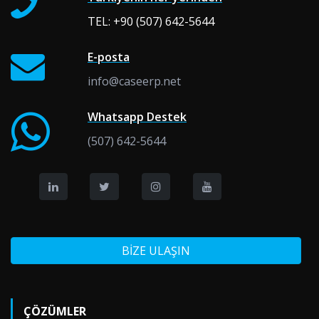
TEL:
+90 (507) 642-5644
E-posta
info@caseerp.net
Whatsapp Destek
(507) 642-5644
BİZE ULAŞIN
ÇÖZÜMLER