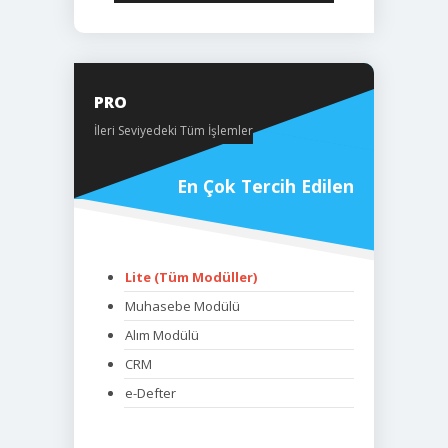
PRO
İleri Seviyedeki Tüm İşlemler
En Çok Tercih Edilen
Lite (Tüm Modüller)
Muhasebe Modülü
Alım Modülü
CRM
e-Defter