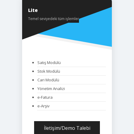
Lite
Temel seviyedeki tüm işlemler
Satış Modülü
Stok Modülü
Cari Modülü
Yönetim Analizi
e-Fatura
e-Arşiv
İletişim/Demo Talebi