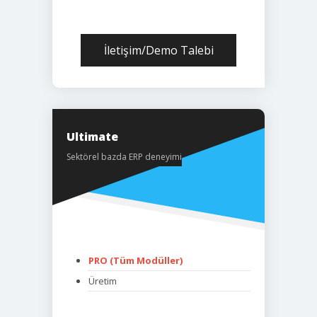
İletişim/Demo Talebi
Ultimate
Sektörel bazda ERP deneyimi
PRO (Tüm Modüller)
Üretim