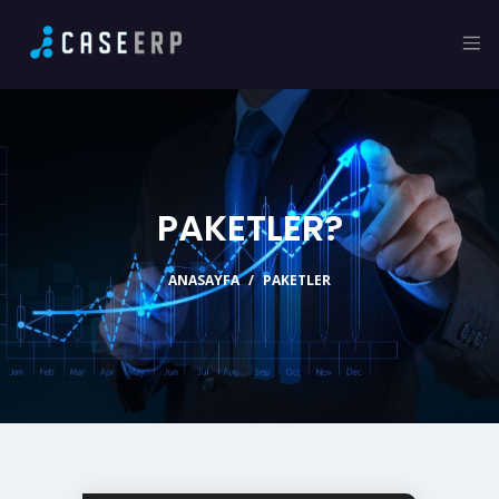
PAKETLER?
ANASAYFA
PAKETLER