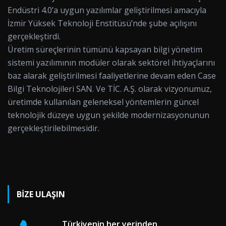
Endüstri 4.0’a uygun yazılımlar geliştirilmesi amacıyla
İzmir Yüksek Teknoloji Enstitüsü’nde şube açılışını
gerçekleştirdi.
Üretim süreçlerinin tümünü kapsayan bilgi yönetim
sistemi yazılımının modüler olarak sektörel ihtiyaçlarını
baz alarak geliştirilmesi faaliyetlerine devam eden Case
Bilgi Teknolojileri SAN. Ve TİC. A.Ş. olarak vizyonumuz,
üretimde kullanılan geleneksel yöntemlerin güncel
teknolojik düzeye uygun şekilde modernizasyonunun
gerçekleştirilebilmesidir.
BİZE ULAŞIN
Türkiyenin her yerinden