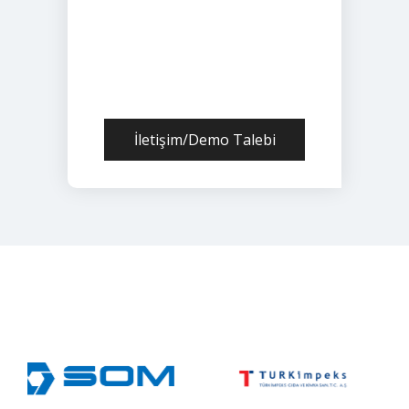
İletişim/Demo Talebi