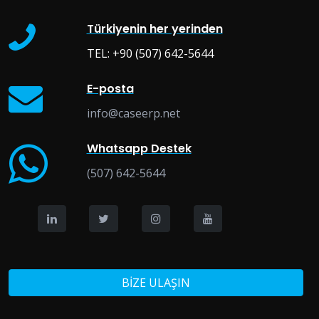
Türkiyenin her yerinden
TEL:
+90 (507) 642-5644
E-posta
info@caseerp.net
Whatsapp Destek
(507) 642-5644
BİZE ULAŞIN