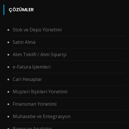
ÇÖZÜMLER
Stok ve Depo Yönetimi
Satın Alma
Alım Teklifi / Alım Siparişi
e-Fatura İşlemleri
Cari Hesaplar
Müşteri İlişkileri Yönetimi
Finansman Yönetimi
Muhasebe ve Entegrasyon
Rapor ve Analizler