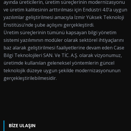
ayında üreticilerin, üretim süreçlerinin modernizasyonu
ve üretim kalitesinin arttırılması için Endüstri 4.0’a uygun
yazılımlar geliştirilmesi amacıyla İzmir Yüksek Teknoloji
Enstitüsü’nde şube açılışını gerçekleştirdi.
Üretim süreçlerinin tümünü kapsayan bilgi yönetim
sistemi yazılımının modüler olarak sektörel ihtiyaçlarını
baz alarak geliştirilmesi faaliyetlerine devam eden Case
Bilgi Teknolojileri SAN. Ve TİC. A.Ş. olarak vizyonumuz,
üretimde kullanılan geleneksel yöntemlerin güncel
teknolojik düzeye uygun şekilde modernizasyonunun
gerçekleştirilebilmesidir.
BİZE ULAŞIN