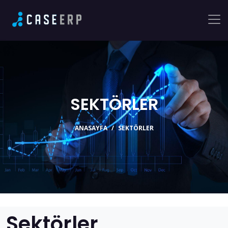
SEKTÖRLER
ANASAYFA
SEKTÖRLER
Sektörler